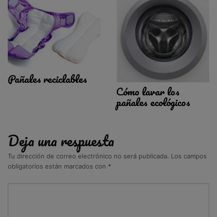
Pañales reciclables
Cómo lavar los
pañales ecológicos
Deja una respuesta
Tu dirección de correo electrónico no será publicada.
Los campos
obligatorios están marcados con
*