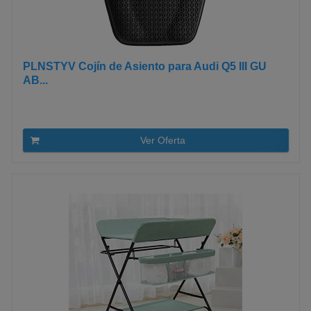
PLNSTYV Cojín de Asiento para Audi Q5 III GU
AB...
Ver Oferta