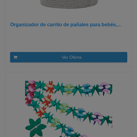
Organizador de carrito de pañales para bebés,...
Ver Oferta