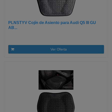
PLNSTYV Cojín de Asiento para Audi Q5 III GU
AB...
Ver Oferta