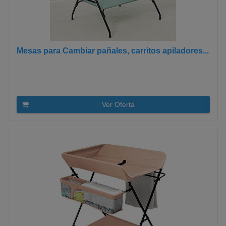
Mesas para Cambiar pañales, carritos apiladores...
Ver Oferta