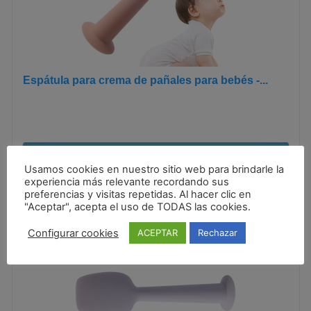
Espátula para crema de pañales para bebés -...
Ver Oferta
Usamos cookies en nuestro sitio web para brindarle la
experiencia más relevante recordando sus
preferencias y visitas repetidas. Al hacer clic en
"Aceptar", acepta el uso de TODAS las cookies.
Configurar cookies
ACEPTAR
Rechazar