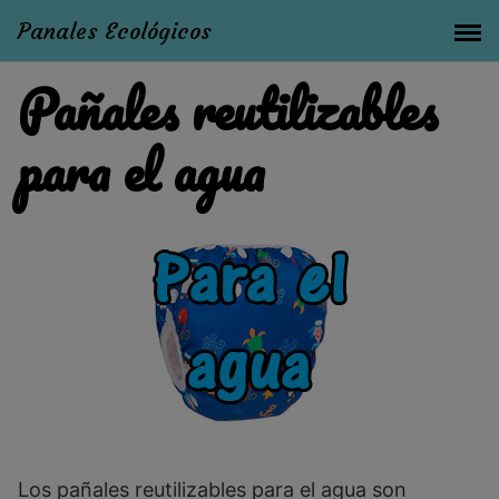
Panales Ecológicos
Pañales reutilizables
para el agua
Los pañales reutilizables para el agua son