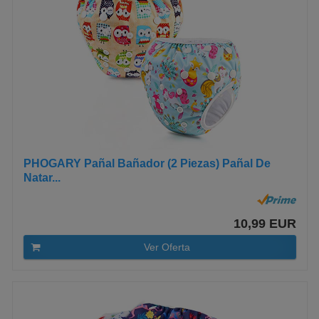
PHOGARY Pañal Bañador (2 Piezas) Pañal De
Natar...
10,99 EUR
Ver Oferta