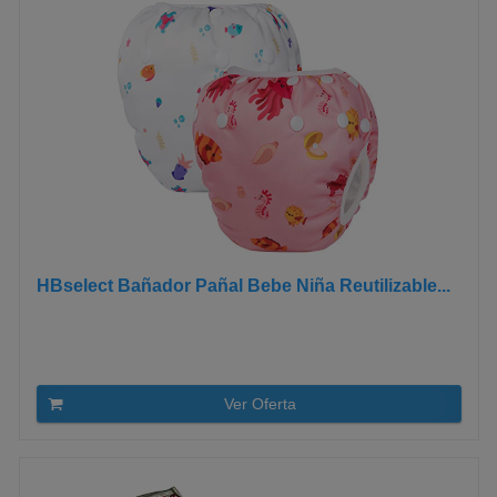
HBselect Bañador Pañal Bebe Niña Reutilizable...
Ver Oferta