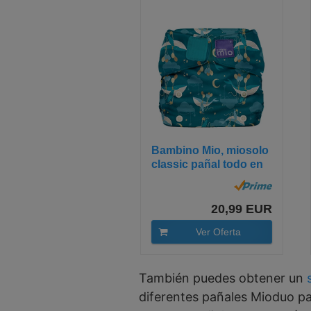
Bambino Mio, miosolo
classic pañal todo en
uno, a...
20,99 EUR
Ver Oferta
También puedes obtener un
diferentes pañales Mioduo pa