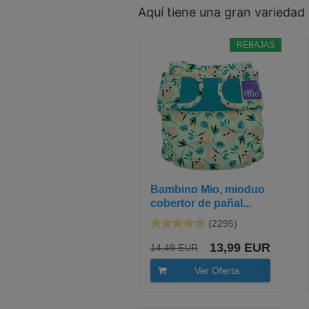
Aquí tiene una gran varieda
REBAJAS
Bambino Mio, mioduo
cobertor de pañal...
(2295)
13,99 EUR
14,49 EUR
Ver Oferta