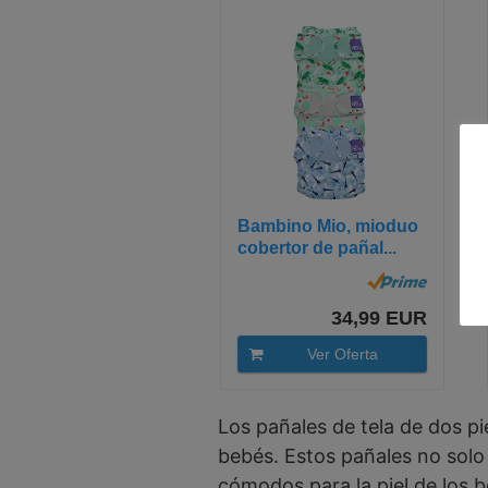
Bambino Mio, mioduo
cobertor de pañal...
34,99 EUR
Ver Oferta
Los pañales de tela de dos p
bebés. Estos pañales no solo
cómodos para la piel de los 