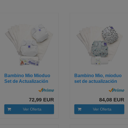
Bambino Mio Mioduo
Bambino Mio, mioduo
Set de Actualización
set de actualización
de...
de...
72,99 EUR
84,08 EUR
Ver Oferta
Ver Oferta