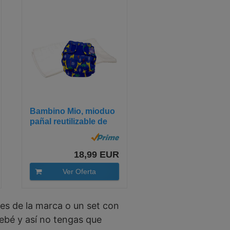
Bambino Mio, mioduo
pañal reutilizable de
dos...
18,99 EUR
Ver Oferta
es de la marca o un set con
bebé y así no tengas que