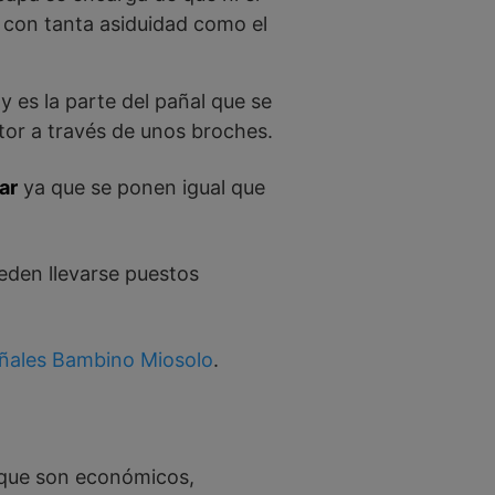
lo con tanta asiduidad como el
y es la parte del pañal que se
rtor a través de unos broches.
ar
ya que se ponen igual que
eden llevarse puestos
ñales Bambino Miosolo
.
a que son económicos,