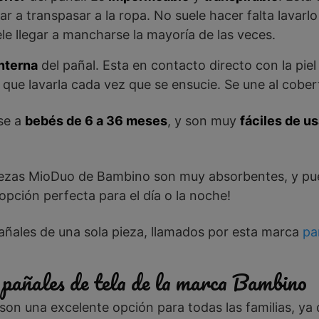
gar a transpasar a la ropa. No suele hacer falta lavar
e llegar a mancharse la mayoría de las veces.
interna
del pañal. Esta en contacto directo con la piel 
 que lavarla cada vez que se ensucie. Se une al cobe
se a
bebés de 6 a 36 meses
, y son muy
fáciles de us
piezas MioDuo de Bambino son muy absorbentes, y pu
 opción perfecta para el día o la noche!
añales de una sola pieza, llamados por esta marca
pa
pañales de tela de la marca Bambino
son una excelente opción para todas las familias, y