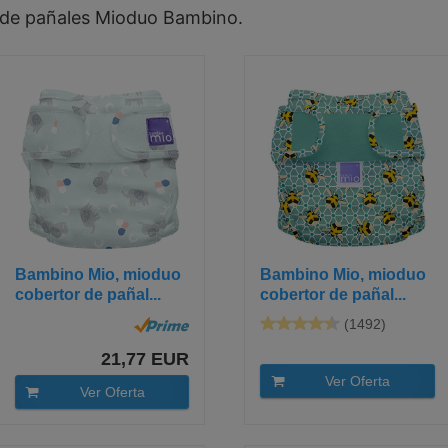
d de pañales Mioduo Bambino.
Bambino Mio, mioduo
Bambino Mio, mioduo
cobertor de pañal...
cobertor de pañal...
(1492)
21,77 EUR
Ver Oferta
Ver Oferta