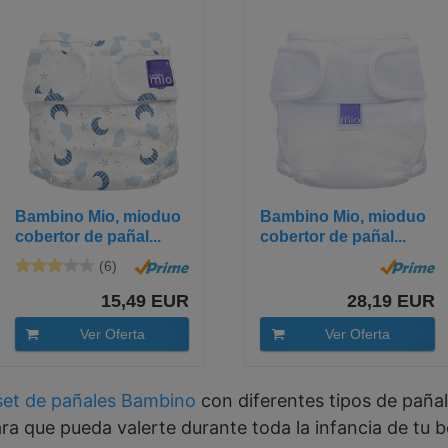
Bambino Mio, mioduo
Bambino Mio, mioduo
cobertor de pañal...
cobertor de pañal...
(6)
15,49 EUR
28,19 EUR
Ver Oferta
Ver Oferta
set de pañales Bambino
con diferentes tipos de pañal
ra que pueda valerte durante toda la infancia de tu 