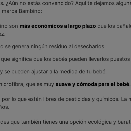
s. ¿Aún no estás convencido? Aquí te dejamos algun
la marca Bambino:
bino son
más económicos a largo plazo
que los pañal
ez.
no se genera ningún residuo al desecharlos.
o que significa que los bebés pueden llevarlos puesto
 y se pueden ajustar a la medida de tu bebé.
microfibra, que es muy
suave y cómoda para el bebé
.
por lo que están libres de pesticidas y químicos. La 
ños.
vides que también tienes una opción ecológica y bara