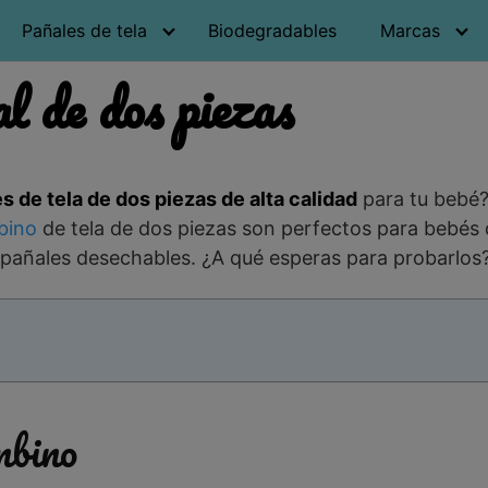
Pañales de tela
Biodegradables
Marcas
 de dos piezas
s de tela de dos piezas de alta calidad
para tu bebé?
bino
de tela de dos piezas son perfectos para bebés 
 pañales desechables. ¿A qué esperas para probarlos
bino