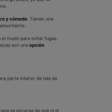
nte.
eco y cómodo
. Tienen una
 absorbente.
 el muslo para evitar fugas.
piezas son una
opción
 parte interior de tela de
 capa se encarga de qué ni el