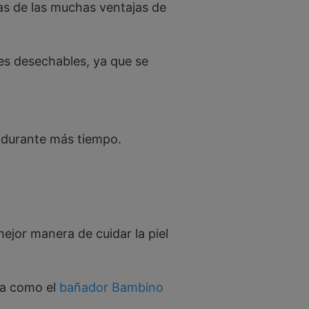
as de las muchas ventajas de
es desechables, ya que se
s durante más tiempo.
mejor manera de cuidar la piel
ta como el
bañador Bambino