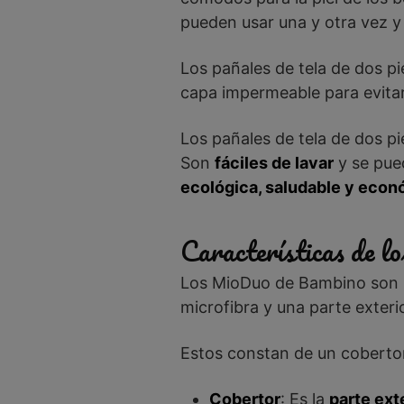
pueden usar una y otra vez 
Los pañales de tela de dos 
capa impermeable para evitar
Los pañales de tela de dos pi
Son
fáciles de lavar
y se pued
ecológica, saludable y eco
Características de 
Los MioDuo de Bambino son un
microfibra y una parte exteri
Estos constan de un cobertor
Cobertor
: Es la
parte ext