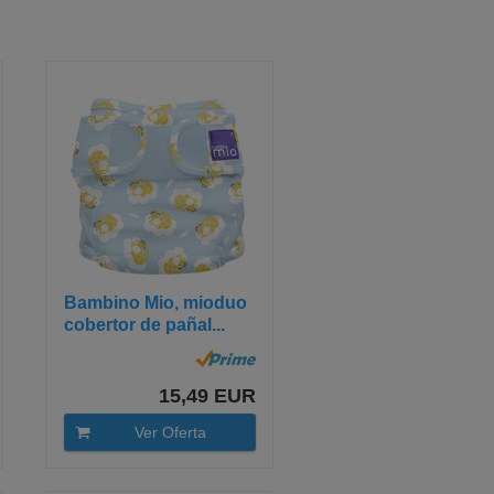
Bambino Mio, mioduo
cobertor de pañal...
15,49 EUR
Ver Oferta