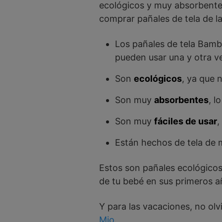
ecológicos y muy absorbente
comprar pañales de tela de 
Los pañales de tela Bam
pueden usar una y otra v
Son
ecológicos
, ya que 
Son muy
absorbentes
, l
Son muy
fáciles de usar
,
Están hechos de tela de 
Estos son pañales ecológicos 
de tu bebé en sus primeros a
Y para las vacaciones, no ol
Mio
.