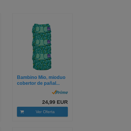
Bambino Mio, mioduo
cobertor de pañal...
24,99 EUR
Ver Oferta