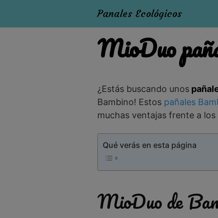
Panales Ecológicos
MioDuo pañal
¿Estás buscando unos
pañale
Bambino! Estos
pañales Bam
muchas ventajas frente a los
Qué verás en esta página
MioDuo de Bam