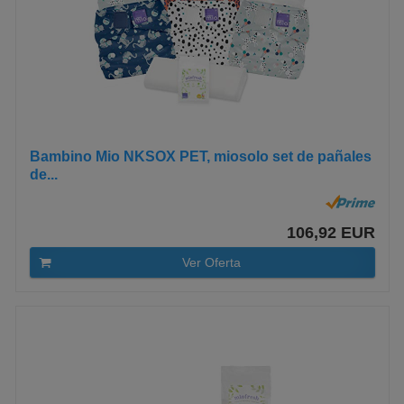
Bambino Mio NKSOX PET, miosolo set de pañales
de...
106,92 EUR
Ver Oferta