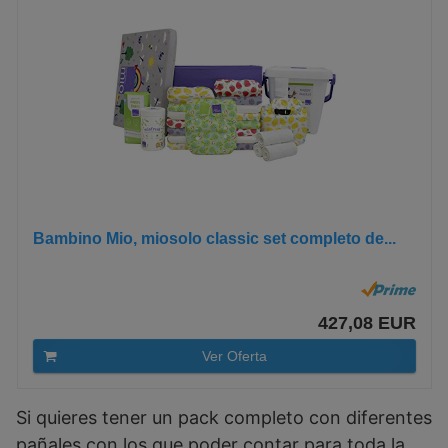
Bambino Mio, miosolo classic set completo de...
427,08 EUR
Ver Oferta
Si quieres tener un pack completo con diferentes
pañales con los que poder contar para toda la