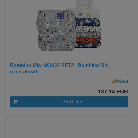
Bambino Mio NKSOX PET2 - Bambino Mio,
miosolo set...
137,14 EUR
Ver Oferta