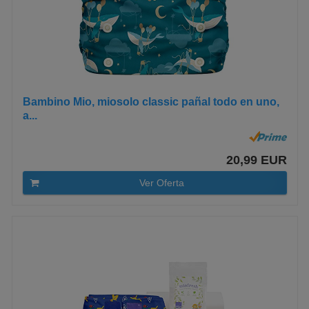
Bambino Mio, miosolo classic pañal todo en uno,
a...
20,99 EUR
Ver Oferta