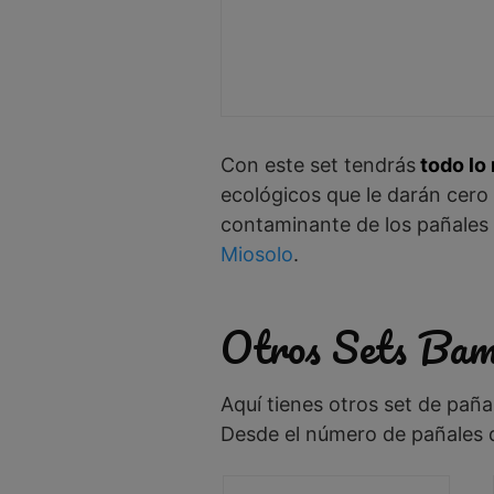
Con este set tendrás
todo lo 
ecológicos que le darán cero 
contaminante de los pañales
Miosolo
.
Otros Sets Bam
Aquí tienes otros set de pañ
Desde el número de pañales q