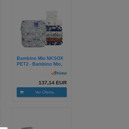
Bambino Mio NKSOX
PET2 - Bambino Mio,
miosolo set...
137,14 EUR
Ver Oferta