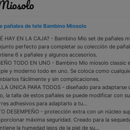
 Miosolo
e pañales de tele Bambino Miosolo
 HAY EN LA CAJA? - Bambino Mio set de pañales mio
junto perfecto para completar su colección de pañale
tiene 6 x pañales y algunos accesorios.
SEÑO TODO EN UNO - Bambino Mio miosolo classic es 
ple y moderno todo en uno. Se coloca como cualquie
biarlos fácilmente y sin complicaciones.
LLA ÚNICA PARA TODOS - diseñado para adaptarse de
o, la talla de estos pañales se puede modificar con s
rres adhesivos para adaptarlo a tu...
TO DESEMPEÑO - protección extra con un núcleo sup
porcionar máxima seguridad. Creado para la sequed
tiene la humedad lejos de la piel de su...