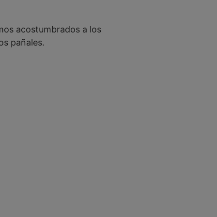
mos acostumbrados a los
os pañales.