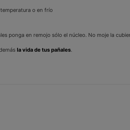
 temperatura o en frío
ales ponga en remojo sólo el núcleo. No moje la cubie
demás
la vida de tus pañales
.