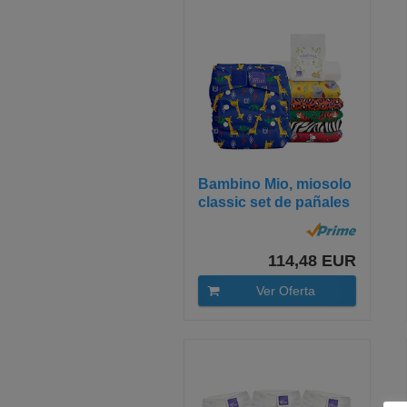
Bambino Mio, miosolo
classic set de pañales
de...
114,48 EUR
Ver Oferta