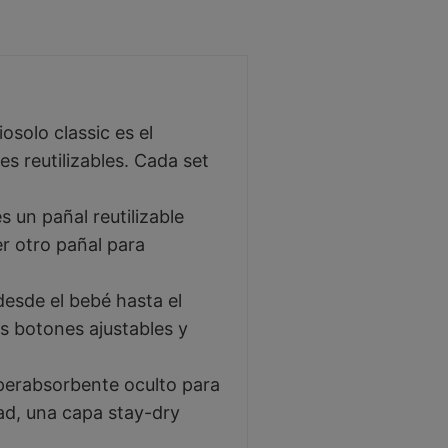
solo classic es el
s reutilizables. Cada set
un pañal reutilizable
r otro pañal para
sde el bebé hasta el
us botones ajustables y
erabsorbente oculto para
ad, una capa stay-dry