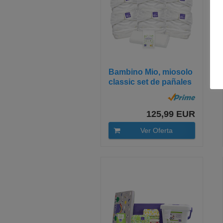
Bambino Mio, miosolo
classic set de pañales
de...
125,99 EUR
Ver Oferta