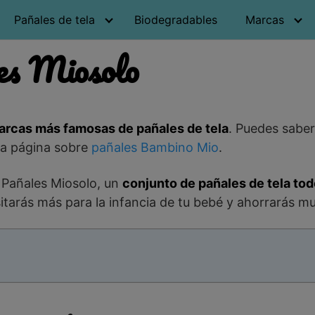
Pañales de tela
Biodegradables
Marcas
es Miosolo
arcas más famosas de pañales de tela
. Puedes saber
la página sobre
pañales Bambino Mio
.
 Pañales Miosolo, un
conjunto de pañales de tela to
tarás más para la infancia de tu bebé y ahorrarás m