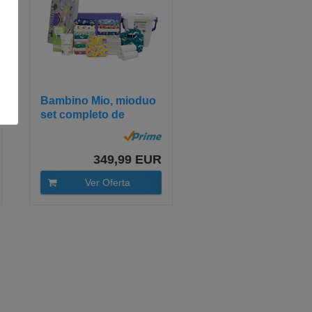
Bambino Mio, mioduo
set completo de
pañales...
349,99 EUR
Ver Oferta