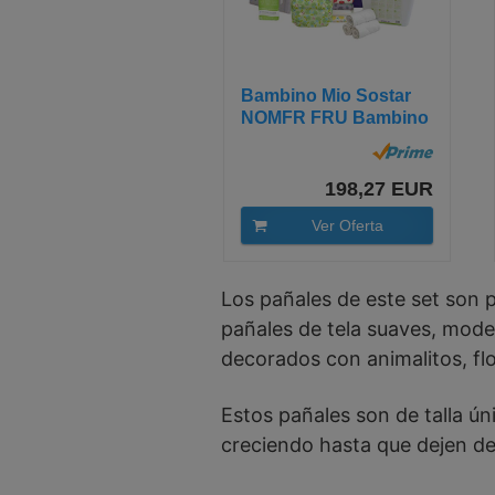
Bambino Mio Sostar
NOMFR FRU Bambino
Mio Miosolo -...
198,27 EUR
Ver Oferta
Los pañales de este set son 
pañales de tela suaves, mode
decorados con animalitos, fl
Estos pañales son de talla ún
creciendo hasta que dejen de