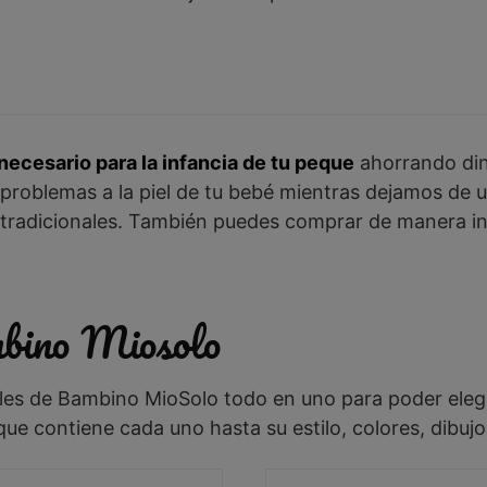
necesario para la infancia de tu peque
ahorrando din
problemas a la piel de tu bebé mientras dejamos de us
 tradicionales. También puedes comprar de manera in
bino Miosolo
ales de Bambino MioSolo todo en uno para poder eleg
ue contiene cada uno hasta su estilo, colores, dibuj