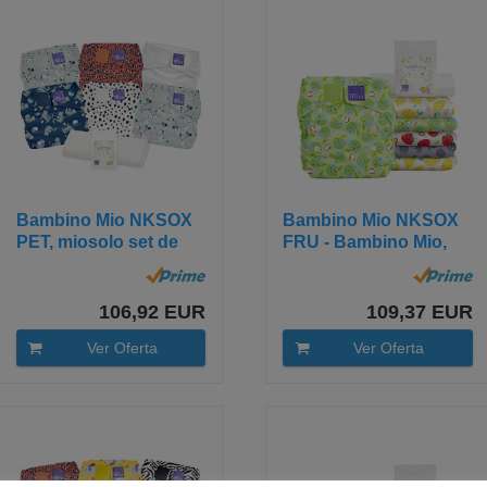
Bambino Mio NKSOX
Bambino Mio NKSOX
PET, miosolo set de
FRU - Bambino Mio,
pañales de...
Miosolo Set...
106,92 EUR
109,37 EUR
Ver Oferta
Ver Oferta