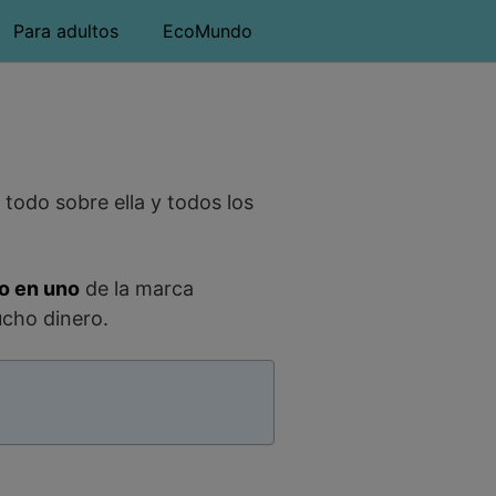
Para adultos
EcoMundo
 todo sobre ella y todos los
do en uno
de la marca
ucho dinero.