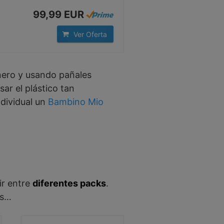
99,99 EUR
Ver Oferta
ero y usando pañales
ar el plástico tan
dividual un
Bambino Mio
ir entre
diferentes packs
.
os…