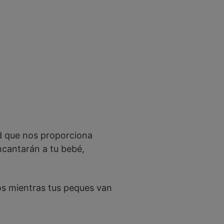
ad que nos proporciona
ncantarán a tu bebé,
los mientras tus peques van